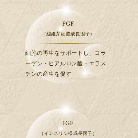
FGF
（線維芽細胞成長因子）
細胞の再生をサポートし、コラ
ーゲン・ヒアルロン酸・エラス
チンの産生を促す
IGF
（インスリン様成長因子）