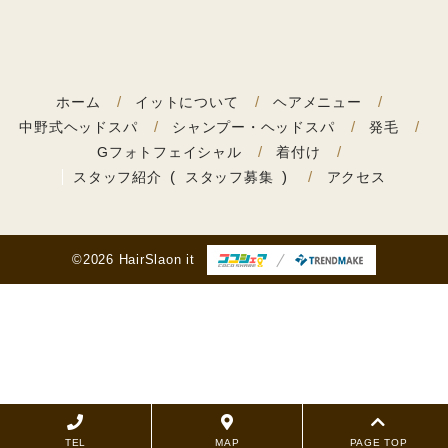
ホーム
イットについて
ヘアメニュー
中野式ヘッドスパ
シャンプー・ヘッドスパ
発毛
Gフォトフェイシャル
着付け
スタッフ紹介
スタッフ募集
アクセス
©2026 HairSlaon it
TEL
MAP
PAGE TOP