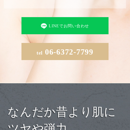
LINEでお問い合わせ
06-6372-7799
tel
なんだか昔より肌に
ツヤや弾力、