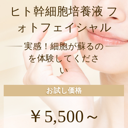
ヒト幹細胞培養液 フ
ォトフェイシャル
実感！細胞が蘇るの
を体験してくださ
い
お試し価格
￥5,500～