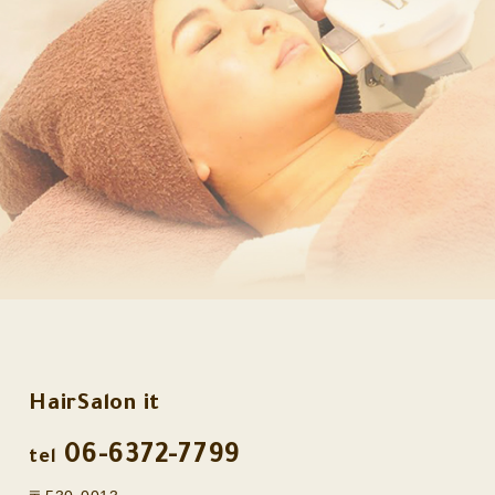
HairSalon it
06-6372-7799
tel