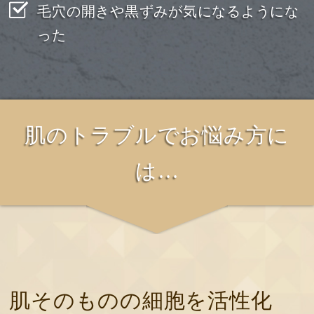
毛穴の開きや黒ずみが気になるようにな
った
肌のトラブルでお悩み方に
は…
肌そのものの細胞を活性化