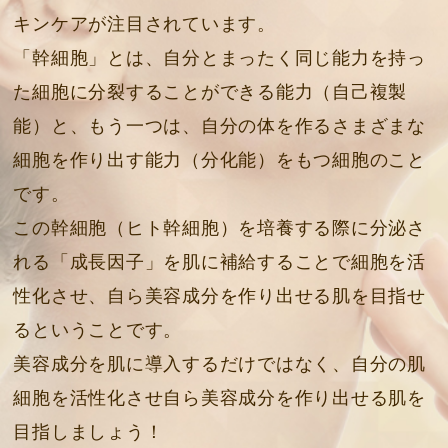
キンケアが注目されています。
「幹細胞」とは、自分とまったく同じ能力を持っ
た細胞に分裂することができる能力（自己複製
能）と、もう一つは、自分の体を作るさまざまな
細胞を作り出す能力（分化能）をもつ細胞のこと
です。
この幹細胞（ヒト幹細胞）を培養する際に分泌さ
れる「成長因子」を肌に補給することで細胞を活
性化させ、自ら美容成分を作り出せる肌を目指せ
るということです。
美容成分を肌に導入するだけではなく、自分の肌
細胞を活性化させ自ら美容成分を作り出せる肌を
目指しましょう！