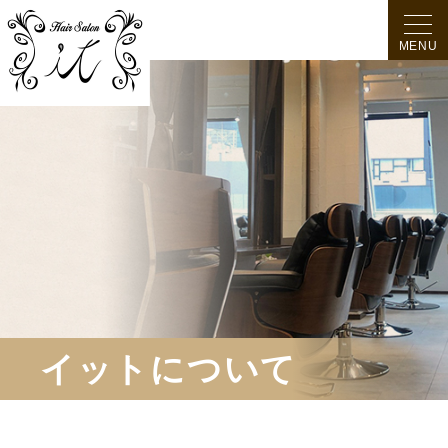
MENU
イットについて