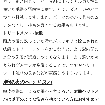
カラー剤と同じく、パーマ剤によってアルカリ性に
傾いた毛髪を弱酸性に戻すことで、ダメージやパサ
つきを軽減します。また、パーマのかかり具合のム
ラをなくし、持ちを良くする効果もあります。
トリートメント×炭酸
頭皮や髪に残っていた汚れがスッキリと除去された
状態でトリートメントをおこなうと、より髪内部に
水分や栄養が浸透しやすくなります。より潤いが与
えられダメージが修復することで、ツヤやハリコ
シ、手触りの良さなどが実感しやすくなります。
炭酸水のヘッドスパ
頭皮や髪に与える効果から考えると、
炭酸ヘッドス
パは以下のような悩みを抱えている方におすすめ
で