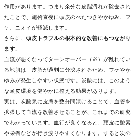
作用があります。つまり余分な皮脂汚れが除去され
たことで、施術直後に頭皮のべたつきやかゆみ、フ
ケ、ニオイが軽減します。
さらに、
頭皮トラブルの根本的な改善にもつながり
ます。
血流が悪くなってターンオーバー（※）が乱れてい
る地肌は、皮脂が過剰に分泌されるため、フケやか
ゆみが発生しやすい状態です。炭酸には、このよう
な頭皮環境を健やかに整える効果があります。
実は、炭酸泉に皮膚を数分間漬けることで、血管を
拡張して血流を改善させることが、これまでの研究
でわかっています。血行が良くなると、頭皮に酸素
や栄養などが行き渡りやすくなります。すると次の