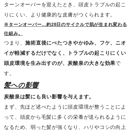
ターンオーバーを迎えたとき、頭皮トラブルの起こ
りにくい、より健康的な皮膚がつくられます。
※ターンオーバー…約28日のサイクルで肌が生まれ変わる
仕組み。
つまり、
施術直後にべたつきやかゆみ、フケ、ニオ
イが軽減するだけでなく、トラブルの起こりにくい
頭皮環境を生み出すのが、炭酸泉の大きな効果
で
す。
髪への影響
炭酸泉は髪にも良い影響を与えます。
まず、先ほど述べたように頭皮環境が整うことによ
って、頭皮から毛髪に多くの栄養が送られるように
なるため、弱った髪が強くなり、ハリやコシの向上