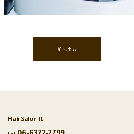
前へ戻る
HairSalon it