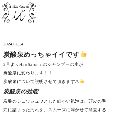
2024.01.14
炭酸泉めっちゃイイです
2月よりHairSalon itのシャンプーの水が
炭酸泉に変わります！！
炭酸泉について説明させて頂きますネ
炭酸泉の効能
炭酸のシュワシュワとした細かい気泡は、頭皮の毛
穴に詰まった汚れを、スムーズに浮かせて除去する